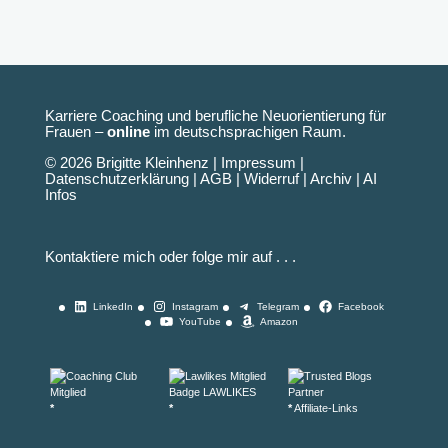
Karriere Coaching und berufliche Neuorientierung für
Frauen –
online
im deutschsprachigen Raum.
© 2026 Brigitte Kleinhenz |
Impressum
|
Datenschutzerklärung
|
AGB
|
Widerruf
|
Archiv
|
AI
Infos
Kontaktiere mich oder folge mir auf . . .
LinkedIn
Instagram
Telegram
Facebook
YouTube
Amazon
*
*
*
Affiliate-Links