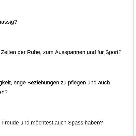
mässig?
r Zeiten der Ruhe, zum Ausspannen und für Sport?
igkeit, enge Beziehungen zu pflegen und auch
en?
ch Freude und möchtest auch Spass haben?