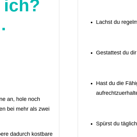
 ich?
.
Lachst du regel
Gestattest du di
Hast du die Fäh
aufrechtzuerhalt
ne an, hole noch
en bei mehr als zwei
Spürst du tägli
pere dadurch kostbare