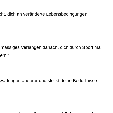
eicht, dich an veränderte Lebensbedingungen
elmässiges Verlangen danach, dich durch Sport mal
wern?
Erwartungen anderer und stellst deine Bedürfnisse