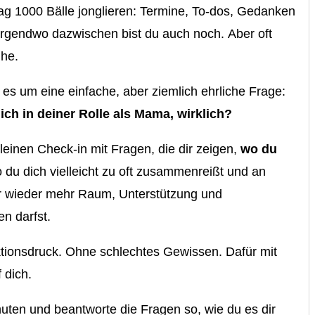
tag 1000 Bälle jonglieren: Termine, To-dos, Gedanken
 irgendwo dazwischen bist du auch noch. Aber oft
ihe.
t es um eine einfache, aber ziemlich ehrliche Frage:
ich in deiner Rolle als Mama, wirklich?
einen Check-in mit Fragen, die dir zeigen,
wo du
o du dich vielleicht zu oft zusammenreißt und an
ir wieder mehr Raum, Unterstützung und
en darfst.
tionsdruck. Ohne schlechtes Gewissen. Dafür mit
 dich.
uten und beantworte die Fragen so, wie du es dir