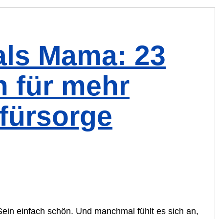
als Mama: 23
n für mehr
fürsorge
in einfach schön. Und manchmal fühlt es sich an,