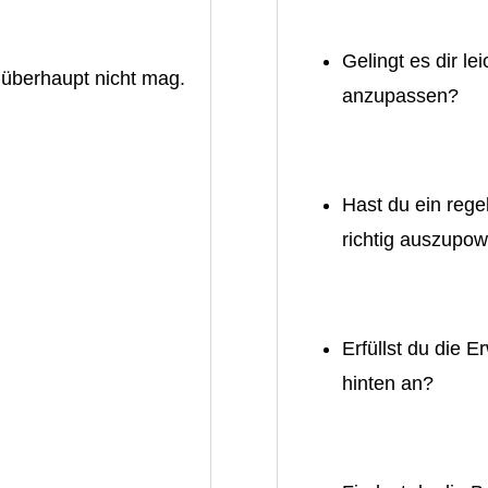
Gelingt es dir l
h überhaupt nicht mag.
anzupassen?
Hast du ein reg
richtig auszupo
Erfüllst du die 
hinten an?