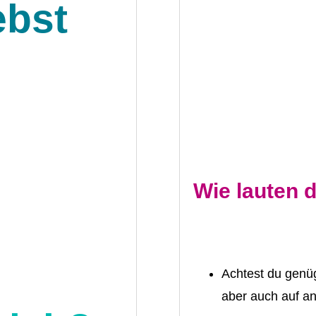
ebst
Wie lauten 
Achtest du genüg
aber auch auf a