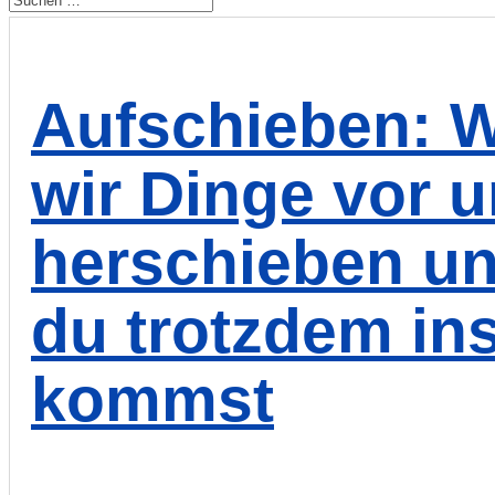
Aufschieben: 
wir Dinge vor 
herschieben un
du trotzdem in
kommst