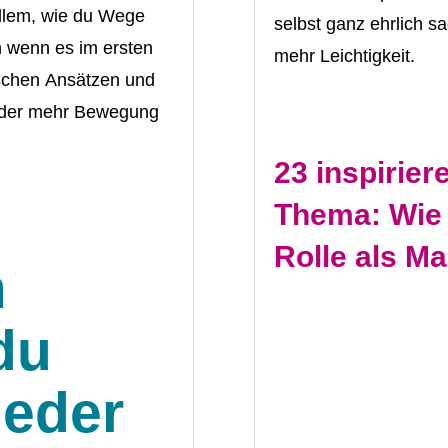
allem, wie du Wege
selbst ganz ehrlich sa
h wenn es im ersten
mehr Leichtigkeit.
ischen Ansätzen und
ieder mehr Bewegung
23 inspirie
Thema: Wie w
Rolle als M
m
du
ieder