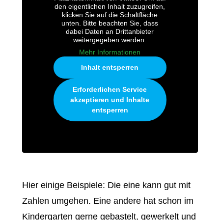
den eigentlichen Inhalt zuzugreifen,
klicken Sie auf die Schaltfläche
unten. Bitte beachten Sie, dass
dabei Daten an Drittanbieter
weitergegeben werden.
Mehr Informationen
Inhalt entsperren
Erforderlichen Service
akzeptieren und Inhalte
entsperren
Hier einige Beispiele: Die eine kann gut mit
Zahlen umgehen. Eine andere hat schon im
Kindergarten gerne gebastelt, gewerkelt und