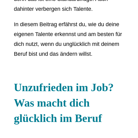
dahinter verbergen sich Talente.
In diesem Beitrag erfährst du, wie du deine
eigenen Talente erkennst und am besten für
dich nutzt, wenn du unglücklich mit deinem
Beruf bist und das ändern willst.
Unzufrieden im Job?
Was macht dich
glücklich im Beruf