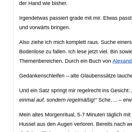
der Hand wie bisher.
Irgendetwas passiert grade mit mir. Etwas passt 
und vorwärts bringen.
Also ziehe ich mich komplett raus. Suche einers
Bodenlose zu fallen. Ich lese jetzt viel. Bin so
Themenbereichen. Durch ein Buch von
Alexand
Gedankenschleifen – alte Glaubenssätze tauchen
Und ein Satz springt mir regelrecht ins Gesicht:
einmal auf, sondern regelmäßig!“
Sche…. – erwi
Mein altes Morgenritual, 5-7 Minuten täglich mit 
Hussel aus den Augen verloren. Bereits nach wen