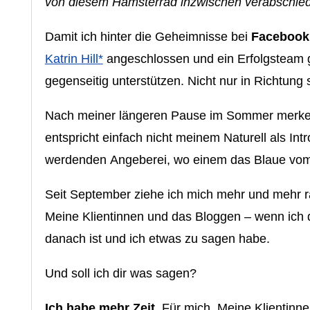
von diesem Hamsterrad inzwischen verabschied
Damit ich hinter die Geheimnisse bei
Facebook
Katrin Hill*
angeschlossen und ein Erfolgsteam g
gegenseitig unterstützen. Nicht nur in Richtung
Nach meiner längeren Pause im Sommer merke i
entspricht einfach nicht meinem Naturell als Int
werdenden Angeberei, wo einem das Blaue vom H
Seit September ziehe ich mich mehr und mehr r
Meine Klientinnen und das Bloggen – wenn ich d
danach ist und ich etwas zu sagen habe.
Und soll ich dir was sagen?
Ich habe mehr Zeit.
Für mich. Meine Klientinnen