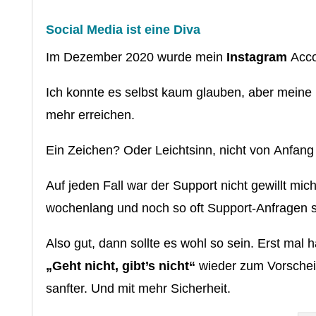
Social Media ist eine Diva
Im Dezember 2020 wurde mein
Instagram
Acco
Ich konnte es selbst kaum glauben, aber meine 
mehr erreichen.
Ein Zeichen? Oder Leichtsinn, nicht von Anfang 
Auf jeden Fall war der Support nicht gewillt mi
wochenlang und noch so oft Support-Anfragen st
Also gut, dann sollte es wohl so sein. Erst mal
„Geht nicht, gibt’s nicht“
wieder zum Vorschein
sanfter. Und mit mehr Sicherheit.