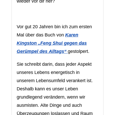
wieder vor dir her?
Vor gut 20 Jahren bin ich zum ersten
Mal über das Buch von
Karen
Kingston „Feng Shui gegen das
Gerümpel des Alltags“
gestolpert.
Sie schreibt darin, dass jeder Aspekt
unseres Lebens energetisch in
unserem Lebensumfeld verankert ist.
Deshalb kann es unser Leben
grundlegend verändern, wenn wir
ausmisten. Alte Dinge und auch
Überzeugungen loslassen und Raum