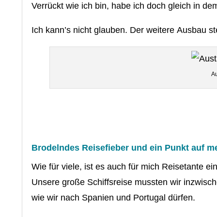
Verrückt wie ich bin, habe ich doch gleich in
Ich kann’s nicht glauben. Der weitere Ausbau s
Au
Brodelndes Reisefieber und ein Punkt auf me
Wie für viele, ist es auch für mich Reisetante 
Unsere große Schiffsreise mussten wir inzwische
wie wir nach Spanien und Portugal dürfen.