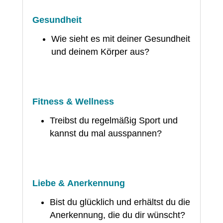
Gesundheit
Wie sieht es mit deiner Gesundheit
und deinem Körper aus?
Fitness & Wellness
Treibst du regelmäßig Sport und
kannst du mal ausspannen?
Liebe & Anerkennung
Bist du glücklich und erhältst du die
Anerkennung, die du dir wünscht?