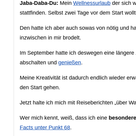
Jaba-Daba-Du:
Mein
Wellnessurlaub
der sich 
stattfinden. Selbst zwei Tage vor dem Start wollt
Den hatte ich aber auch sowas von nötig und h
inzwischen in mir brodelt.
Im September hatte ich deswegen eine längere Au
abschalten und
genießen
.
Meine Kreativität ist dadurch endlich wieder er
den Start gehen.
Jetzt halte ich mich mit Reiseberichten „über W
Wer mich kennt, weiß, dass ich eine
besondere
Facts unter Punkt 68
.