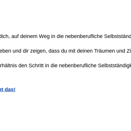
 dich, auf deinem Weg in die nebenberufliche Selbstständ
en und dir zeigen, dass du mit deinen Träumen und Ziele
erhältnis den Schritt in die nebenberufliche Selbstständ
ht das!