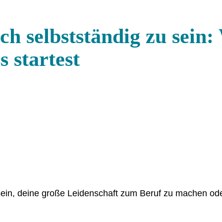
h selbstständig zu sein
s startest
sein, deine große Leidenschaft zum Beruf zu machen od