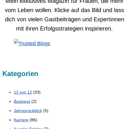
Mein exklusives Magazin für Frauen, die mehr
vom Leben wollen. Klicke auf das Bild und lass
dich von vielen Gastbeiträgen und Expertinnen
mit ihren Erfolgsstrategien inspirieren.
Kategorien
12 von 12
(33)
Business
(2)
Jahresrückblick
(5)
Karriere
(86)
Kunden-Erfolge
(7)