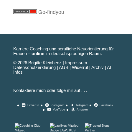
Go-findyou
Karriere Coaching und berufliche Neuorientierung für
Frauen –
online
im deutschsprachigen Raum.
© 2026 Brigitte Kleinhenz |
Impressum
|
Datenschutzerklärung
|
AGB
|
Widerruf
|
Archiv
|
AI
Infos
Kontaktiere mich oder folge mir auf . . .
LinkedIn
Instagram
Telegram
Facebook
YouTube
Amazon