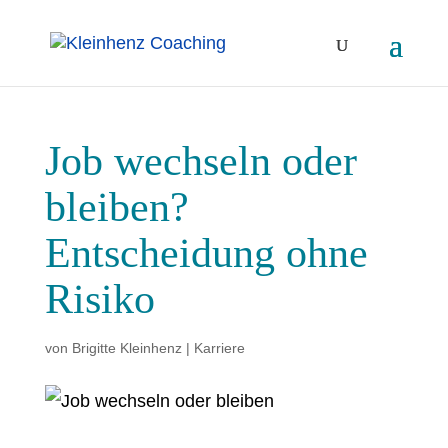
Job wechseln oder
bleiben?
Entscheidung ohne
Risiko
von
Brigitte Kleinhenz
|
Karriere