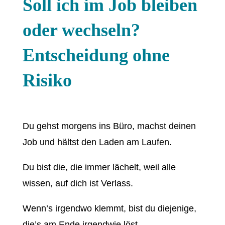
Soll ich im Job bleiben
oder wechseln?
Entscheidung ohne
Risiko
Du gehst morgens ins Büro, machst deinen
Job und hältst den Laden am Laufen.
Du bist die, die immer lächelt, weil alle
wissen, auf dich ist Verlass.
Wenn’s irgendwo klemmt, bist du diejenige,
die’s am Ende irgendwie löst.