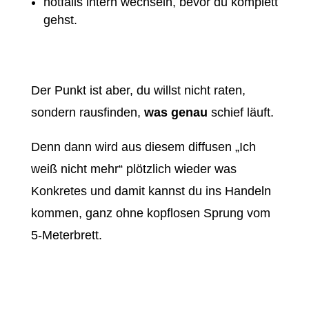
notfalls intern wechseln, bevor du komplett
gehst.
Der Punkt ist aber, du willst nicht raten,
sondern rausfinden,
was genau
schief läuft.
Denn dann wird aus diesem diffusen „Ich
weiß nicht mehr“ plötzlich wieder was
Konkretes und damit kannst du ins Handeln
kommen, ganz ohne kopflosen Sprung vom
5-Meterbrett.