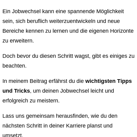
Ein Jobwechsel kann eine spannende Möglichkeit
sein, sich beruflich weiterzuentwickeln und neue
Bereiche kennen zu lernen und die eigenen Horizonte
zu erweitern.
Doch bevor du diesen Schritt wagst, gibt es einiges zu
beachten.
In meinem Beitrag erfährst du die
wichtigsten Tipps
und Tricks
, um deinen Jobwechsel leicht und
erfolgreich zu meistern.
Lass uns gemeinsam herausfinden, wie du den
nächsten Schritt in deiner Karriere planst und
umsetzt.