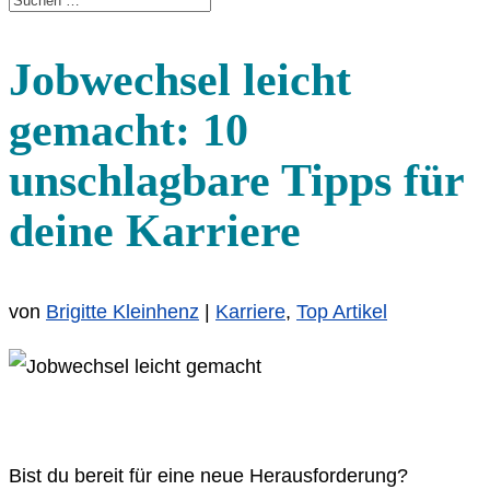
Jobwechsel leicht
gemacht: 10
unschlagbare Tipps für
deine Karriere
von
Brigitte Kleinhenz
|
Karriere
,
Top Artikel
Bist du bereit für eine neue Herausforderung?